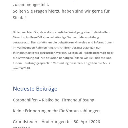
zusammengestellt. ⁠
Sollten Sie Fragen hierzu haben sind wir gerne für
Sie da!⁠
Bitte beachten Sie, dass die steuerliche Würdigung einer individuellen
Situation im Regelfall eine vollständige Sachverhaltsermittlung
voraussetzt. Ebenso können die beigefügten Hinweise und Informationen
im vorliegenden Rahmen hinsichtlich Ihrer Voraussetzungen nur
stichpunktartig wiedergegeben werden. Sollten Sie Rechtssicherheit über
die Anwendung auf Ihre Situation benötigen, bitten wir Sie, sich mit uns
für ein Beratungsgespräch in Verbindung zu setzen. Es gelten die AGBs
von 05/2018.
Neueste Beiträge
Coronahilfen – Risiko bei Firmenauflösung
Keine Erinnerung mehr für Vorauszahlungen
Grundsteuer – Änderungen bis 30. April 2026