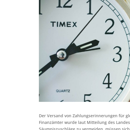
Der Versand von Zahlungserinnerungen für gl
Finanzämter wurde laut Mitteilung des Landes
Säumniszuschläge zu vermeiden, müssen sich 