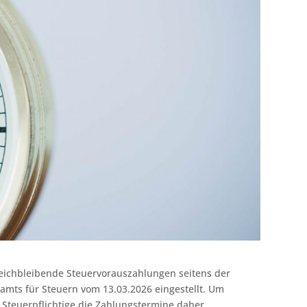
eichbleibende Steuervorauszahlungen seitens der
amts für Steuern vom 13.03.2026 eingestellt. Um
Steuerpflichtige die Zahlungstermine daher