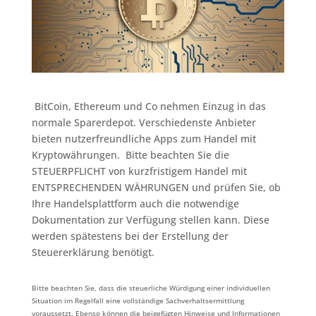
BitCoin, Ethereum und Co nehmen Einzug in das
normale Sparerdepot. Verschiedenste Anbieter
bieten nutzerfreundliche Apps zum Handel mit
Kryptowährungen. ⁠ Bitte beachten Sie die
STEUERPFLICHT von kurzfristigem Handel mit
ENTSPRECHENDEN WÄHRUNGEN und prüfen Sie, ob
Ihre Handelsplattform auch die notwendige
Dokumentation zur Verfügung stellen kann. Diese
werden spätestens bei der Erstellung der
Steuererklärung benötigt. ⁠ ⁠
Bitte beachten Sie, dass die steuerliche Würdigung einer individuellen
Situation im Regelfall eine vollständige Sachverhaltsermittlung
voraussetzt. Ebenso können die beigefügten Hinweise und Informationen