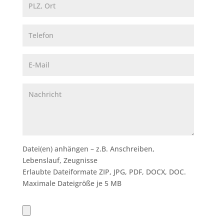
PLZ, Ort
Telefon
E-Mail
Nachricht
Datei(en) anhängen – z.B. Anschreiben,
Lebenslauf, Zeugnisse
Erlaubte Dateiformate ZIP, JPG, PDF, DOCX, DOC.
Maximale Dateigröße je 5 MB
Upload